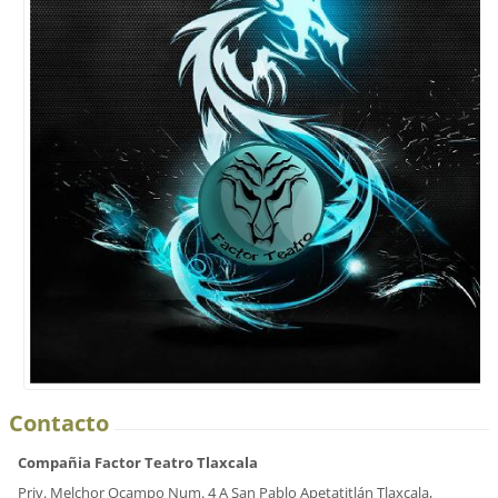
Contacto
Compañia Factor Teatro Tlaxcala
Priv. Melchor Ocampo Num. 4 A San Pablo Apetatitlán Tlaxcala,