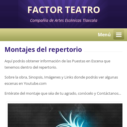
FACTOR TEATRO
Compañía de Artes Escénicas Tlaxcala
Menú
Montajes del repertorio
Aquí podrás obtener información de las Puestas en Escena que
tenemos dentro del repertorio.
Sobre la obra, Sinopsis, Imágenes y Links donde podrás ver algunas
escenas en Youtube.com
Entérate del montaje que séa de tu agrado, conócelo y Contáctanos...